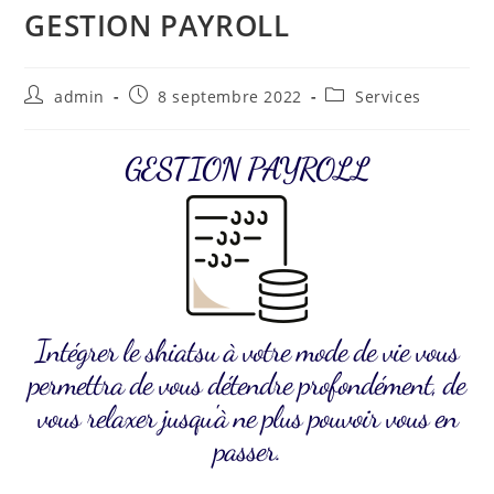
GESTION PAYROLL
admin
8 septembre 2022
Services
GESTION PAYROLL
Intégrer le shiatsu à votre mode de vie vous
permettra de vous détendre profondément, de
vous relaxer jusqu'à ne plus pouvoir vous en
passer.
DISCIPLINE ÉNERGÉTIQUE D’ORIGINE