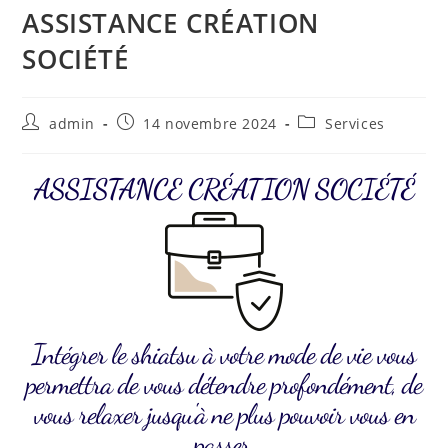
ASSISTANCE CRÉATION
SOCIÉTÉ
admin
14 novembre 2024
Services
ASSISTANCE CRÉATION SOCIÉTÉ
Intégrer le shiatsu à votre mode de vie vous
permettra de vous détendre profondément, de
vous relaxer jusqu'à ne plus pouvoir vous en
passer.