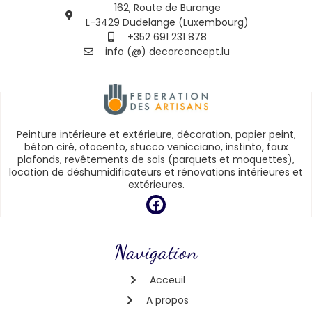
162, Route de Burange
L-3429 Dudelange (Luxembourg)
+352 691 231 878
info (@) decorconcept.lu
Peinture intérieure et extérieure, décoration, papier peint,
béton ciré, otocento, stucco venicciano, instinto, faux
plafonds, revêtements de sols (parquets et moquettes),
location de déshumidificateurs et rénovations intérieures et
extérieures.
Navigation
Acceuil
A propos